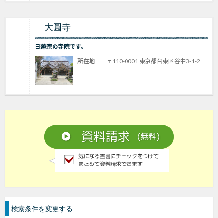
大圓寺
日蓮宗の寺院です。
所在地
〒110-0001 東京都台東区谷中3-1-2
検索条件を変更する