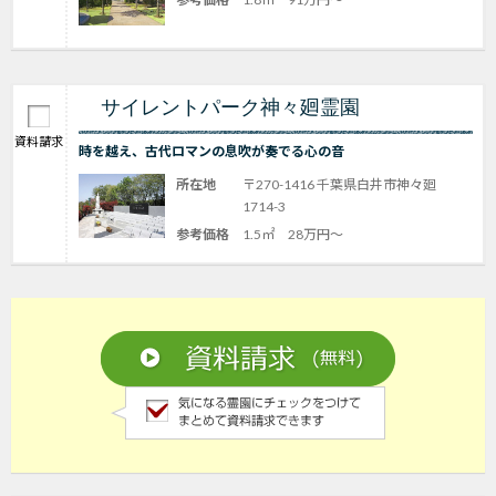
サイレントパーク神々廻霊園
資料請求
時を越え、古代ロマンの息吹が奏でる心の音
所在地
〒270-1416 千葉県白井市神々廻
1714-3
参考価格
1.5㎡ 28万円～