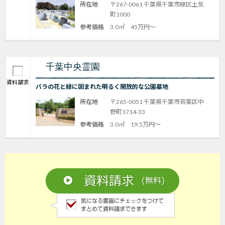
所在地
〒267-0061 千葉県千葉市緑区土気
町1000
参考価格
3.0㎡ 45万円～
千葉中央霊園
資料請求
バラの花と緑に囲まれた明るく開放的な公園墓地
所在地
〒265-0051 千葉県千葉市若葉区中
野町1714-33
参考価格
3.0㎡ 19.5万円～