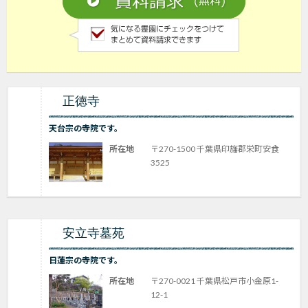
正徳寺
天台宗の寺院です。
所在地
〒270-1500 千葉県印旛郡栄町安食
3525
安立寺墓苑
日蓮宗の寺院です。
所在地
〒270-0021 千葉県松戸市小金原1-
12-1