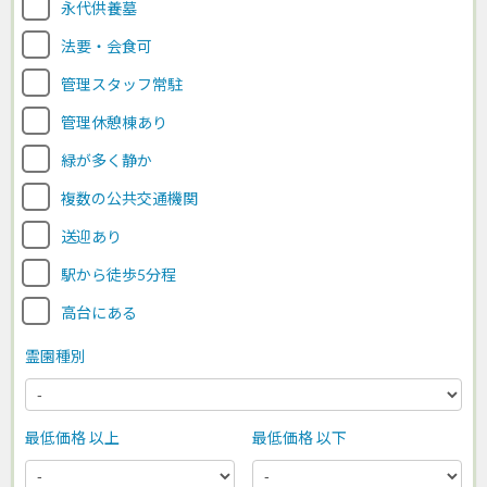
永代供養墓
法要・会食可
管理スタッフ常駐
管理休憩棟あり
緑が多く静か
複数の公共交通機関
送迎あり
駅から徒歩5分程
高台にある
霊園種別
最低価格 以上
最低価格 以下