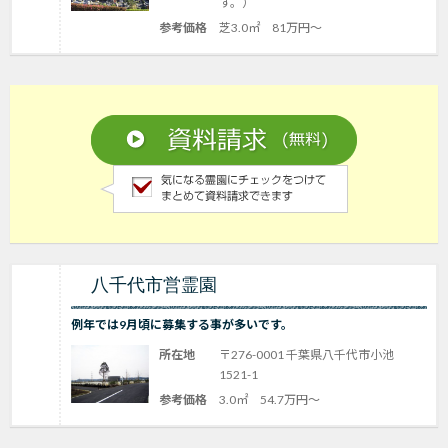
す。）
参考価格
芝3.0㎡ 81万円～
八千代市営霊園
例年では9月頃に募集する事が多いです。
所在地
〒276-0001 千葉県八千代市小池
1521-1
参考価格
3.0㎡ 54.7万円～