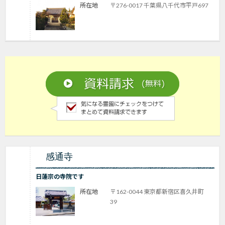
所在地
〒276-0017 千葉県八千代市平戸697
感通寺
日蓮宗の寺院です
所在地
〒162-0044 東京都新宿区喜久井町
39