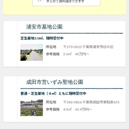
浦安市墓地公園
芝生墓地3.0㎡、随時受付中
所在地
〒279-0013 千葉県浦安市日の出
参考価格
3.0㎡ 45万円～
成田市営いずみ聖地公園
普通・芝生墓地（４㎡）ともに随時受付中
所在地
〒286-0826 千葉県成田市東和泉655
参考価格
4.0㎡ 41.9万円～