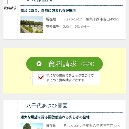
資料請求
高台にあり、自然に包まれる好環境
所在地
〒270-1617 千葉県印西市吉田492-5
参考価格
3.0㎡ 30万円～
八千代あさひ霊園
雄大な展望を誇る開放感溢れる安らぎの聖地
所在地
〒276-0017 千葉県八千代市平戸136