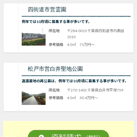
四街道市営霊園
例年では10月頃に募集する事が多いです。
所在地
〒284-0013 千葉県四街道市内黒田
1010
参考価格
4.0㎡ 71万円～
松戸市営白井聖地公園
返還墓地の再公募は、例年では10月頃に募集する事が多いです。
所在地
〒270-1402 千葉県白井市平塚759
参考価格
4.0㎡ 30.4万円～