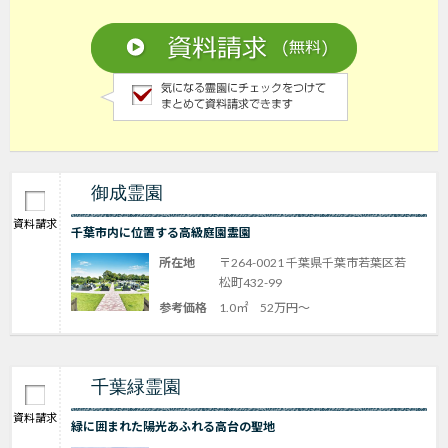
御成霊園
資料請求
千葉市内に位置する高級庭園霊園
所在地
〒264-0021 千葉県千葉市若葉区若
松町432-99
参考価格
1.0㎡ 52万円～
千葉緑霊園
資料請求
緑に囲まれた陽光あふれる高台の聖地