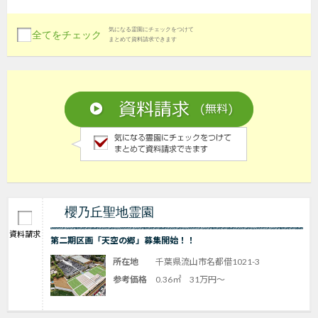
気になる霊園にチェックをつけて
全てをチェック
まとめて資料請求できます
櫻乃丘聖地霊園
資料請求
第二期区画「天空の郷」募集開始！！
所在地
千葉県流山市名都借1021-3
参考価格
0.36㎡ 31万円〜