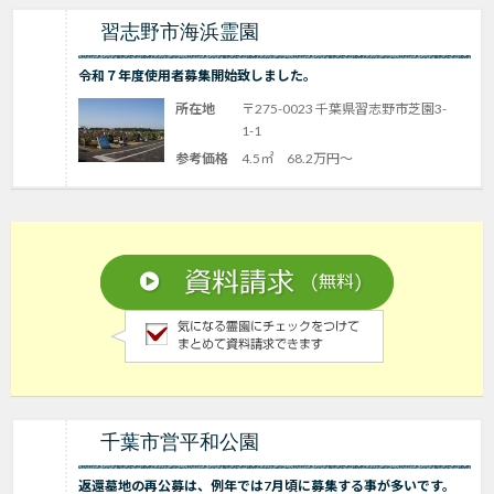
習志野市海浜霊園
令和７年度使用者募集開始致しました。
所在地
〒275-0023 千葉県習志野市芝園3-
1-1
参考価格
4.5㎡ 68.2万円～
千葉市営平和公園
返還墓地の再公募は、例年では7月頃に募集する事が多いです。