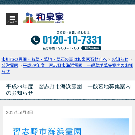
メニュー
市川市の霊園・お墓・墓地・墓石の事は和泉家石材店へ
>
お知らせ
>
公営霊園
>
平成29年度 習志野市海浜霊園 一般墓地募集案内のお知
らせ
平成29年度 習志野市海浜霊園 一般墓地募集案内
のお知らせ
2017年6月8日