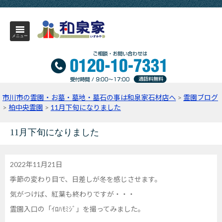
メニュー
市川市の霊園・お墓・墓地・墓石の事は和泉家石材店へ
>
霊園ブログ
>
柏中央霊園
>
11月下旬になりました
11月下旬になりました
2022年11月21日
季節の変わり目で、日差しが冬を感じさせます。
気がつけば、紅葉も終わりですが・・・
霊園入口の「ｲﾛﾊﾓﾐｼﾞ」を撮ってみました。