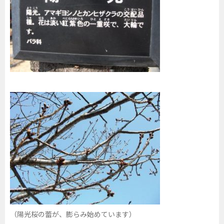
（陽光桜の蕾が、膨らみ始めています）