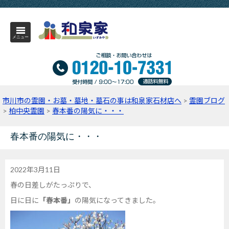
メニュー
市川市の霊園・お墓・墓地・墓石の事は和泉家石材店へ
>
霊園ブログ
>
柏中央霊園
>
春本番の陽気に・・・
春本番の陽気に・・・
2022年3月11日
春の日差しがたっぷりで、
日に日に
「春本番」
の陽気になってきました。