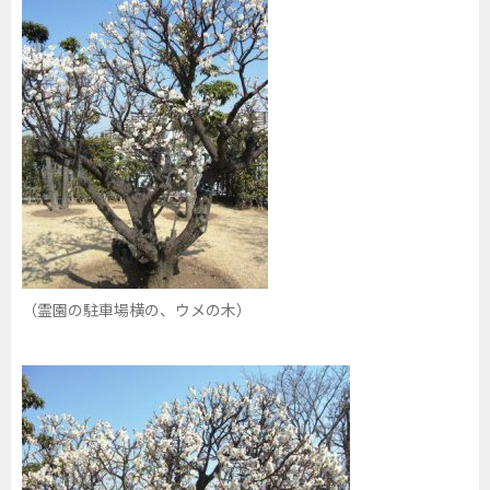
（霊園の駐車場横の、ウメの木）